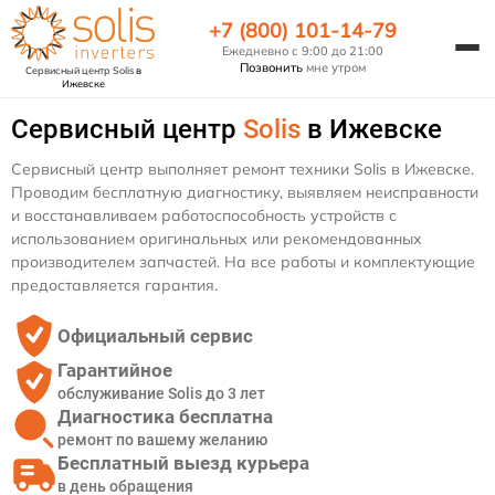
+7 (800) 101-14-79
Ежедневно с 9:00 до 21:00
Позвонить
мне утром
Сервисный центр Solis
в
Ижевске
Сервисный центр
Solis
в Ижевске
Сервисный центр выполняет ремонт техники Solis в Ижевске.
Проводим бесплатную диагностику, выявляем неисправности
и восстанавливаем работоспособность устройств с
использованием оригинальных или рекомендованных
производителем запчастей. На все работы и комплектующие
предоставляется гарантия.
Официальный сервис
Гарантийное
обслуживание Solis до 3 лет
Диагностика бесплатна
ремонт по вашему желанию
Бесплатный выезд курьера
в день обращения