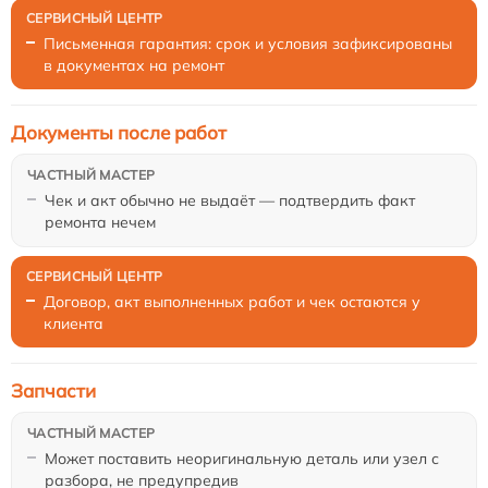
Письменная гарантия: срок и условия зафиксированы
в документах на ремонт
Документы после работ
Чек и акт обычно не выдаёт — подтвердить факт
ремонта нечем
Договор, акт выполненных работ и чек остаются у
клиента
Запчасти
Может поставить неоригинальную деталь или узел с
разбора, не предупредив