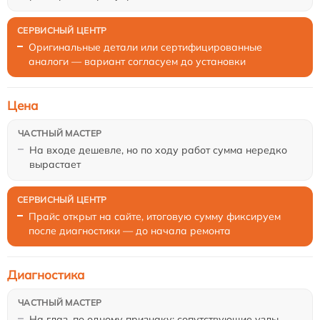
Оригинальные детали или сертифицированные
аналоги — вариант согласуем до установки
Цена
На входе дешевле, но по ходу работ сумма нередко
вырастает
Прайс открыт на сайте, итоговую сумму фиксируем
после диагностики — до начала ремонта
Диагностика
На глаз, по одному признаку: сопутствующие узлы