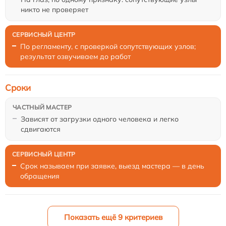
никто не проверяет
По регламенту, с проверкой сопутствующих узлов;
результат озвучиваем до работ
Сроки
Зависят от загрузки одного человека и легко
сдвигаются
Срок называем при заявке, выезд мастера — в день
обращения
Показать ещё 9 критериев