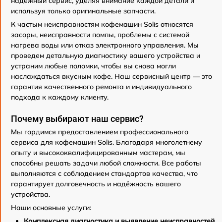
надёжный сервис, уделяя внимание каждой детали и
используя только оригинальные запчасти.
К частым неисправностям кофемашин Solis относятся
засоры, неисправности помпы, проблемы с системой
нагрева воды или отказ электронного управления. Мы
проведем детальную диагностику вашего устройства и
устраним любые поломки, чтобы вы снова могли
наслаждаться вкусным кофе. Наш сервисный центр — это
гарантия качественного ремонта и индивидуального
подхода к каждому клиенту.
Почему выбирают наш сервис?
Мы гордимся предоставлением профессионального
сервиса для кофемашин Solis. Благодаря многолетнему
опыту и высококвалифицированным мастерам, мы
способны решать задачи любой сложности. Все работы
выполняются с соблюдением стандартов качества, что
гарантирует долговечность и надёжность вашего
устройства.
Наши основные услуги:
Комплексная диагностика и выявление неисправностей