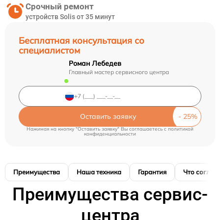
Срочный ремонт
устройств Solis от 35 минут
Бесплатная консультация со
специалистом
Роман Лебедев
Главный мастер сервисного центра
Оставить заявку
Нажимая на кнопку "Оставить заявку" Вы соглашаетесь c
политикой
конфиденциальности
Преимущества
Наша техника
Гарантия
Что соглас
Преимущества сервис-
центра