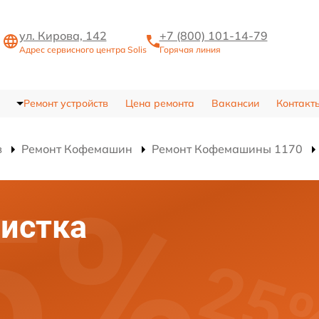
ул. Кирова, 142
+7 (800) 101-14-79
Адрес сервисного центра Solis
Горячая линия
Ремонт устройств
Цена ремонта
Вакансии
Контакт
в
Ремонт Кофемашин
Ремонт Кофемашины 1170
истка