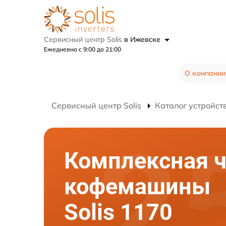
Сервисный центр Solis
в Ижевске
Ежедневно с 9:00 до 21:00
О компании
Сервисный центр Solis
Каталог устройст
Комплексная ч
кофемашины
Solis 1170