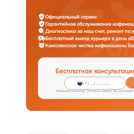
Официальный сервис
Гарантийное обслуживание
кофемаши
Диагностика за наш счет,
ремонт по
Бесплатный выезд курьера
в день о
Комплексная чистка кофемашины
So
Бесплатная консультаци
Нажимая на кнопку "Оставить заявку" Вы соглашает