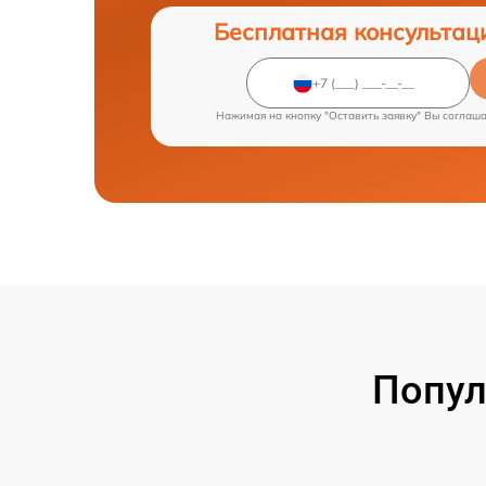
Бесплатная консультац
Нажимая на кнопку "Оставить заявку" Вы соглаш
Попул