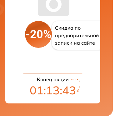
Скидка по
-20%
предварительной
записи на сайте
Конец акции
01:13:42