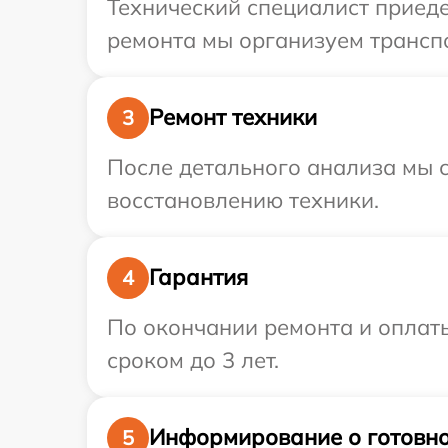
Технический специалист приеде
ремонта мы организуем транспо
Ремонт техники
3
После детального анализа мы с
восстановлению техники.
Гарантия
4
По окончании ремонта и оплаты
сроком до 3 лет.
Информирование о готовно
5