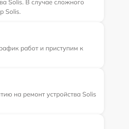
а Solis. В случае сложного
 Solis.
рафик работ и приступим к
ию на ремонт устройства Solis