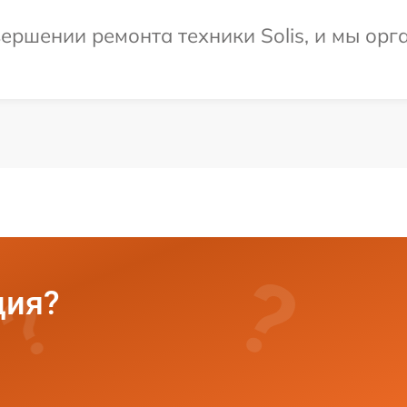
ершении ремонта техники Solis, и мы орг
ция?