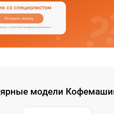
ия со специалистом
Оставить заявку
аетесь c
политикой конфиденциальности
ярные модели Кофемашин